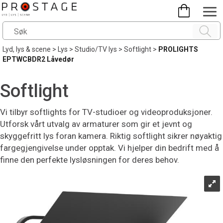
Lyd, lys & scene
>
Lys
>
Studio/TV lys
>
Softlight
>
PROLIGHTS
EPTWCBDR2 Låvedør
Softlight
Vi tilbyr softlights for TV-studioer og videoproduksjoner.
Utforsk vårt utvalg av armaturer som gir et jevnt og
skyggefritt lys foran kamera. Riktig softlight sikrer nøyaktig
fargegjengivelse under opptak. Vi hjelper din bedrift med å
finne den perfekte lysløsningen for deres behov.