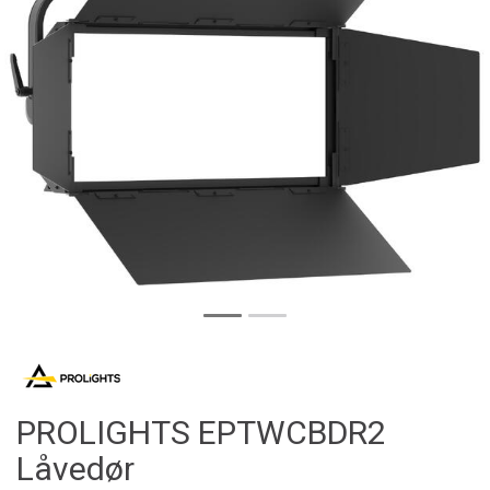
PROLIGHTS EPTWCBDR2
Låvedør