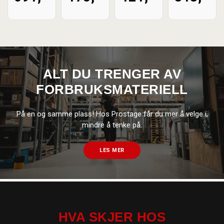
ALT DU TRENGER AV
FORBRUKSMATERIELL
På en og samme plass! Hos Prostage får du mer å velge i,
mindre å tenke på.
LES MER
HVA SKJER HOS