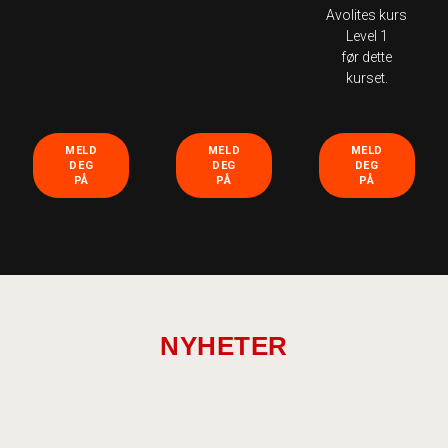
Avolites kurs
Level 1
før dette
kurset.
MELD
MELD
MELD
DEG
DEG
DEG
PÅ
PÅ
PÅ
NYHETER