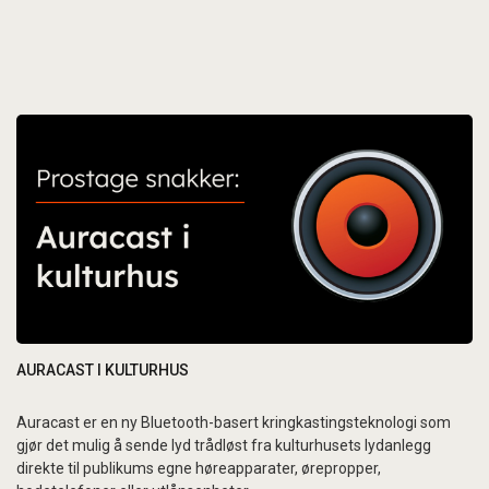
AURACAST I KULTURHUS
Auracast er en ny Bluetooth-basert kringkastingsteknologi som
gjør det mulig å sende lyd trådløst fra kulturhusets lydanlegg
direkte til publikums egne høreapparater, ørepropper,