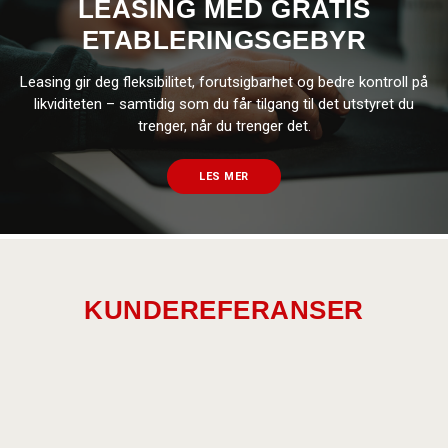
LEASING MED GRATIS
ETABLERINGSGEBYR
Leasing gir deg fleksibilitet, forutsigbarhet og bedre kontroll på
likviditeten – samtidig som du får tilgang til det utstyret du
trenger, når du trenger det.
LES MER
KUNDEREFERANSER