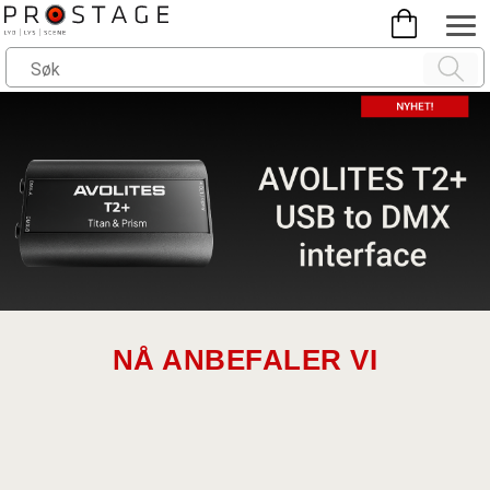
NÅ ANBEFALER VI