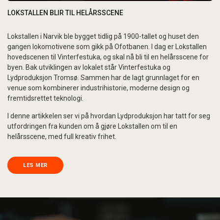
LOKSTALLEN BLIR TIL HELÅRSSCENE
Lokstallen i Narvik ble bygget tidlig på 1900-tallet og huset den
gangen lokomotivene som gikk på Ofotbanen. I dag er Lokstallen
hovedscenen til Vinterfestuka, og skal nå bli til en helårsscene for
byen. Bak utviklingen av lokalet står Vinterfestuka og
Lydproduksjon Tromsø. Sammen har de lagt grunnlaget for en
venue som kombinerer industrihistorie, moderne design og
fremtidsrettet teknologi.
I denne artikkelen ser vi på hvordan Lydproduksjon har tatt for seg
utfordringen fra kunden om å gjøre Lokstallen om til en
helårsscene, med full kreativ frihet.
LES MER