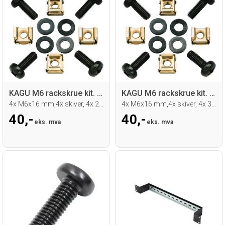
KAGU M6 rackskrue kit. 2mm nut
KAGU M6 rackskrue kit. 3mm nut
4x M6x16 mm,4x skiver, 4x 2mm nut
4x M6x16 mm,4x skiver, 4x 3mm nut
40,-
40,-
eks. mva
eks. mva