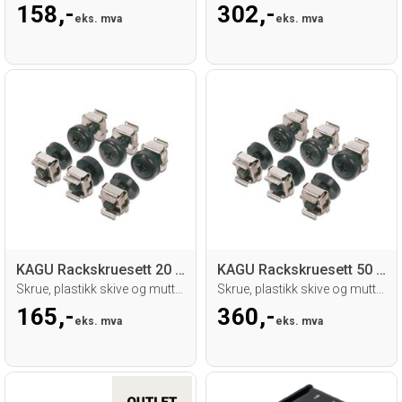
158,-
302,-
eks. mva
eks. mva
KAGU Rackskruesett 20 stk, Sort
KAGU Rackskruesett 50 stk, Sort
Skrue, plastikk skive og mutter M6
Skrue, plastikk skive og mutter M6
165,-
360,-
eks. mva
eks. mva