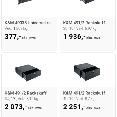
K&M 49035 Universal rackhylle
K&M 491/2 Rackskuff
Vekt: 1,502 kg.
2U, 19", Vekt: 6,97 kg.
377,-
1 936,-
eks. mva
eks. mva
K&M 491/2 Rackskuff
K&M 491/2 Rackskuff
3U, 19", Vekt: 8,12 kg.
4U, 19", Vekt: 8,7 kg.
2 073,-
2 251,-
eks. mva
eks. mva