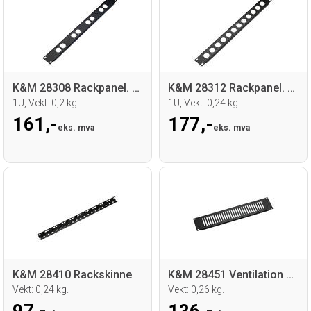
K&M 28308 Rackpanel. 8 x "D" hull
K&M 28312 Rackpanel. 12 x "D" hull
1U, Vekt: 0,2 kg.
1U, Vekt: 0,24 kg.
161,-
177,-
eks. mva
eks. mva
K&M 28410 Rackskinne
K&M 28451 Ventilation panel
Vekt: 0,24 kg.
Vekt: 0,26 kg.
97,-
136,-