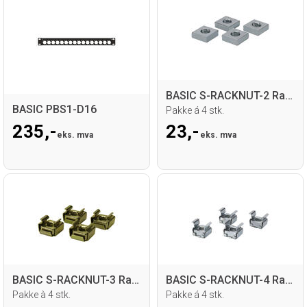
BASIC S-RACKNUT-2 Rackmutter for profil
BASIC PBS1-D16
Pakke á 4 stk.
235,-
23,-
eks. mva
eks. mva
BASIC S-RACKNUT-3 Rackmutter for 1.5mm
BASIC S-RACKNUT-4 Rackmutter for 3mm
Pakke à 4 stk.
Pakke á 4 stk.