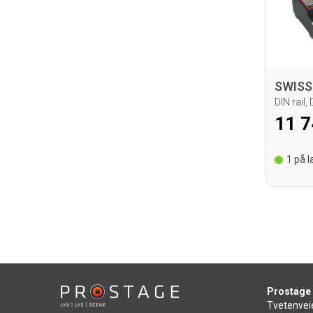
11 7
1
på la
Prostage
Tvetenvei