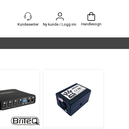
Handlevogn
Ny kunde / Logg inn