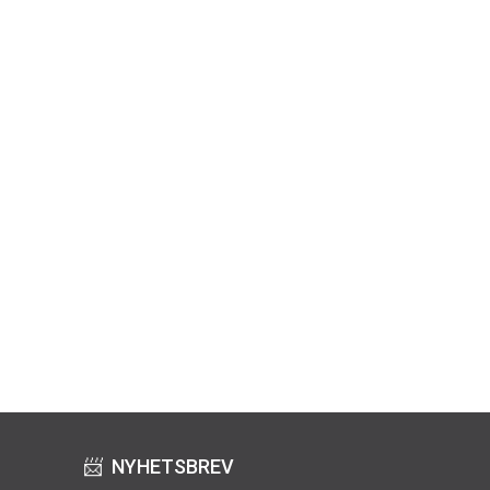
📨 NYHETSBREV