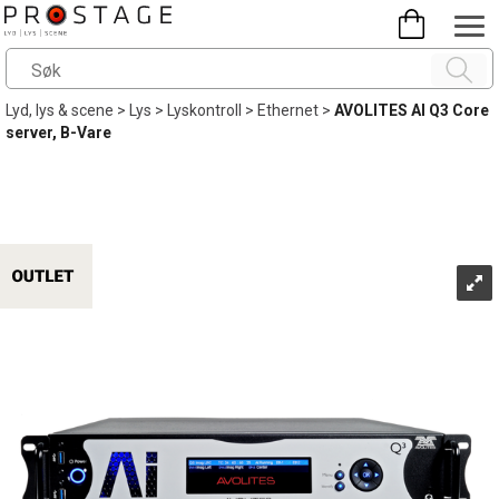
Lyd, lys & scene
>
Lys
>
Lyskontroll
>
Ethernet
>
AVOLITES AI Q3 Core
server, B-Vare