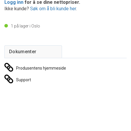
Logg inn
for å se dine nettopriser.
Ikke kunde?
Søk om å bli kunde her
.
1
på lager i Oslo
Produsentens hjemmeside
Support