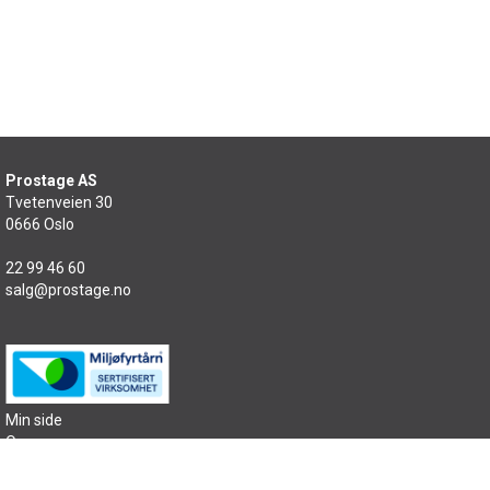
Prostage AS
Tvetenveien 30
0666 Oslo
22 99 46 60
salg@prostage.no
Min side
Om oss
Kontakt oss
Salgsbetingelser