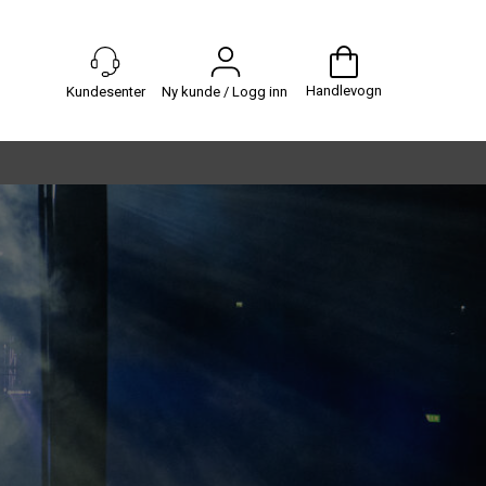
Handlevogn
Ny kunde / Logg inn