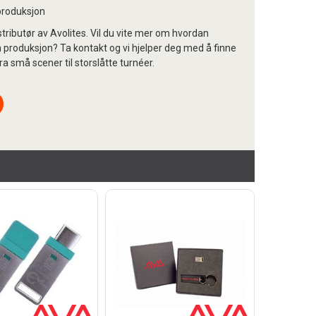
-produksjon
tributør av Avolites. Vil du vite mer om hvordan
n produksjon? Ta kontakt og vi hjelper deg med å finne
 fra små scener til storslåtte turnéer.