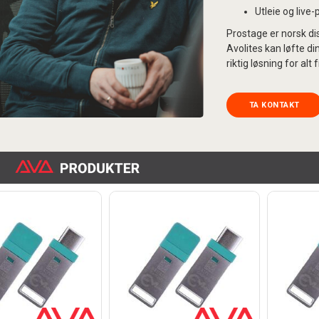
Utleie og live
Prostage er norsk dis
Avolites kan løfte di
riktig løsning for alt
TA KONTAKT