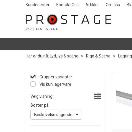
Kundesenter
Kontakt Oss
Artikler
Om oss
Bl
Her er du nå:
Lyd, lys & scene
>
Rigg & Scene
>
Lagring
Gruppér varianter
Vis kun lagervare
Velg visning:
Sorter på
Beskrivelse stigende