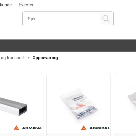
i kunde
Eventer
 og transport
>
Oppbevaring