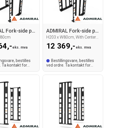
ADMIRAL Fork-side panel set
ADMIRAL Fork-side panel set
W80cm
H203 x W80cm, With Center bracket
64,-
12 369,-
eks. mva
eks. mva
ingsvare, bestilles
Bestillingsvare, bestilles
. Ta kontakt for
ved ordre. Ta kontakt for
id.
leveringstid.