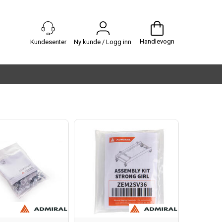
Handlevogn
Ny kunde / Logg inn