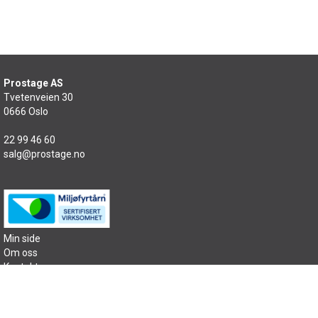
Prostage AS
Tvetenveien 30
0666 Oslo
22 99 46 60
salg@prostage.no
Min side
Om oss
Kontakt oss
Salgsbetingelser
Samfunnsansvar
Sitemap