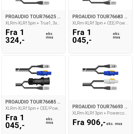
PROAUDIO TOUR76625 Kombikabel
PROAUDIO TOUR76683 Kombikabel
XLRm-XLRf 5pin + True1, 3x2,5mm2
XLRm-XLRf 3pin + CEE/Powercon
Fra 1
Fra 1
eks.
eks.
mva
mva
324,-
045,-
PROAUDIO TOUR76685 Kombikabel
PROAUDIO TOUR76693 Kombikabel
XLRm-XLRf 5pin + CEE/Powercon
XLRm-XLRf 3pin + Powercon, 2,5mm
Fra 1
eks.
Fra 906,-
mva
045,-
eks. mva