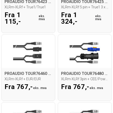
PROAUDIO TOUR76423 Kombikabel
PROAUDIO TOUR76425 Kombikabel
XLRm-XLRf + True1/True1
XLRm-XLRf 5 pin + True1 3 x 1,5mm2
Fra 1
Fra 1
eks.
eks.
mva
mva
115,-
324,-
PROAUDIO TOUR76460 Kombikabel
PROAUDIO TOUR76480 Kombikabel
XLRm-XLRf + EUR/EUR
XLRm-XLRf 3pin + CEE/Powercon
Fra 767,-
Fra 767,-
eks. mva
eks. mva