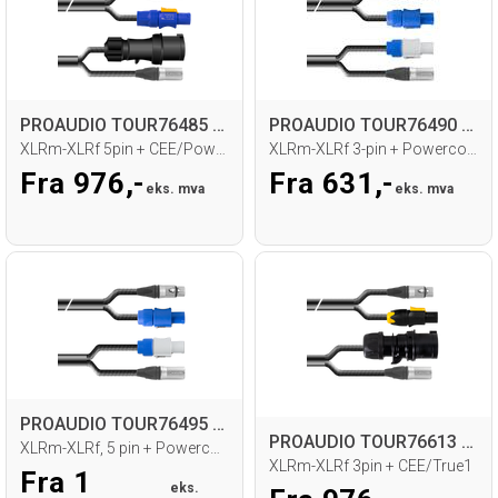
PROAUDIO TOUR76485 Kombikabel
PROAUDIO TOUR76490 Kombikabel
XLRm-XLRf 5pin + CEE/Powercon
XLRm-XLRf 3-pin + Powercon/Powercon
Fra 976,-
Fra 631,-
eks. mva
eks. mva
PROAUDIO TOUR76495 Kombikabel
PROAUDIO TOUR76613 Kombikabel
XLRm-XLRf, 5 pin + Powercon/Powercon
XLRm-XLRf 3pin + CEE/True1
Fra 1
eks.