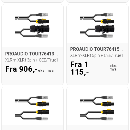
PROAUDIO TOUR76415 Kombikabel
PROAUDIO TOUR76413 Kombikabel
XLRm-XLRf 5pin + CEE/True1
XLRm-XLRf 3pin + CEE/True1
Fra 1
eks.
Fra 906,-
mva
115,-
eks. mva