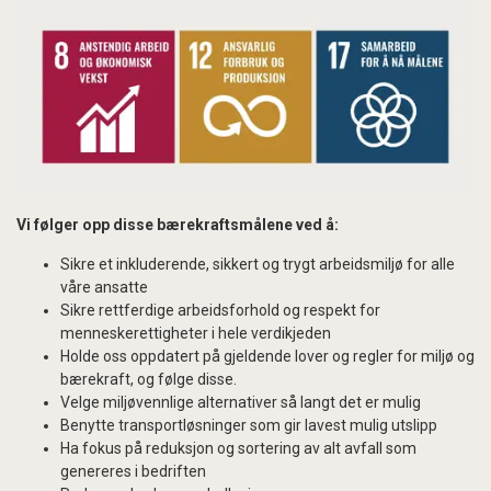
Vi følger opp disse bærekraftsmålene ved å:
Sikre et inkluderende, sikkert og trygt arbeidsmiljø for alle
våre ansatte
Sikre rettferdige arbeidsforhold og respekt for
menneskerettigheter i hele verdikjeden
Holde oss oppdatert på gjeldende lover og regler for miljø og
bærekraft, og følge disse.
Velge miljøvennlige alternativer så langt det er mulig
Benytte transportløsninger som gir lavest mulig utslipp
Ha fokus på reduksjon og sortering av alt avfall som
genereres i bedriften