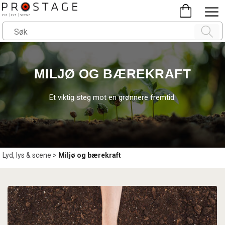
MILJØ OG BÆREKRAFT
Et viktig steg mot en grønnere fremtid.
Lyd, lys & scene
>
Miljø og bærekraft