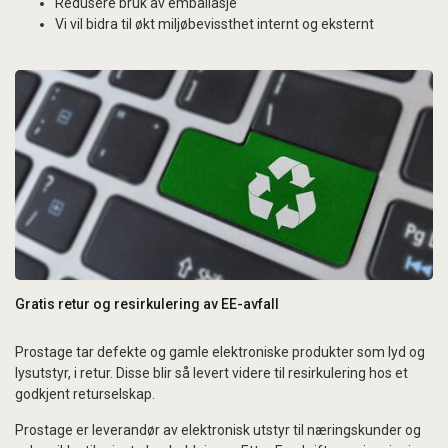
Redusere bruk av emballasje
Vi vil bidra til økt miljøbevissthet internt og eksternt
Gratis retur og resirkulering av EE-avfall
Prostage tar defekte og gamle elektroniske produkter som lyd og
lysutstyr, i retur. Disse blir så levert videre til resirkulering hos et
godkjent returselskap.
Prostage er leverandør av elektronisk utstyr til næringskunder og