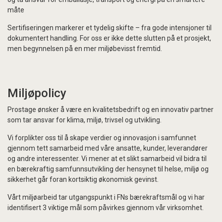
måte
Sertifiseringen markerer et tydelig skifte – fra gode intensjoner til
dokumentert handling. For oss er ikke dette slutten på et prosjekt,
men begynnelsen på en mer miljøbevisst fremtid.
Miljøpolicy
Prostage ønsker å være en kvalitetsbedrift og en innovativ partner
som tar ansvar for klima, miljø, trivsel og utvikling.
Vi forplikter oss til å skape verdier og innovasjon i samfunnet
gjennom tett samarbeid med våre ansatte, kunder, leverandører
og andre interessenter. Vi mener at et slikt samarbeid vil bidra til
en bærekraftig samfunnsutvikling der hensynet til helse, miljø og
sikkerhet går foran kortsiktig økonomisk gevinst.
Vårt miljøarbeid tar utgangspunkt i FNs bærekraftsmål og vi har
identifisert 3 viktige mål som påvirkes gjennom vår virksomhet.