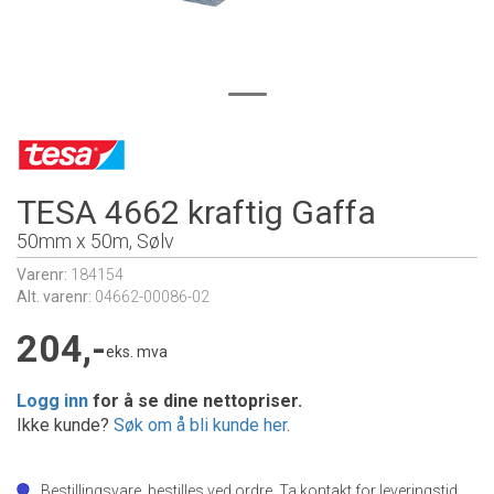
TESA 4662 kraftig Gaffa
50mm x 50m, Sølv
Varenr:
184154
Alt. varenr:
04662-00086-02
204,-
eks. mva
Logg inn
for å se dine nettopriser.
Ikke kunde?
Søk om å bli kunde her
.
Bestillingsvare, bestilles ved ordre. Ta kontakt for leveringstid.