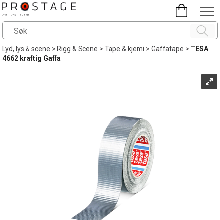
Lyd, lys & scene
>
Rigg & Scene
>
Tape & kjemi
>
Gaffatape
>
TESA
4662 kraftig Gaffa