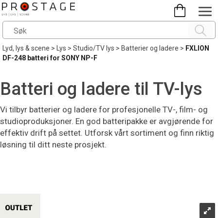
Lyd, lys & scene
>
Lys
>
Studio/TV lys
>
Batterier og ladere
>
FXLION
DF-248 batteri for SONY NP-F
Batteri og ladere til TV-lys
Vi tilbyr batterier og ladere for profesjonelle TV-, film- og
studioproduksjoner. En god batteripakke er avgjørende for
effektiv drift på settet. Utforsk vårt sortiment og finn riktig
løsning til ditt neste prosjekt.