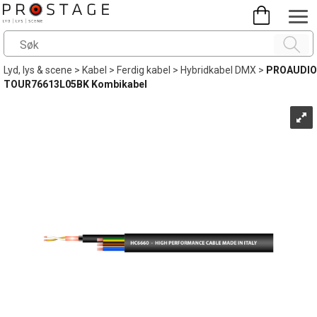
Lyd, lys & scene
>
Kabel
>
Ferdig kabel
>
Hybridkabel DMX
>
PROAUDIO
TOUR76613L05BK Kombikabel