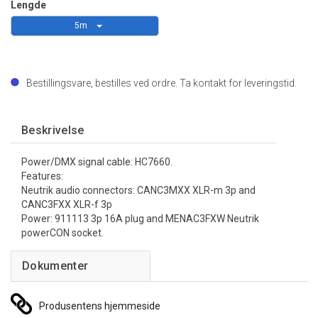
Lengde
5m
Bestillingsvare, bestilles ved ordre. Ta kontakt for leveringstid.
Beskrivelse
Power/DMX signal cable: HC7660.
Features:
Neutrik audio connectors: CANC3MXX XLR-m 3p and
CANC3FXX XLR-f 3p
Power: 911113 3p 16A plug and MENAC3FXW Neutrik
powerCON socket.
Produsentens hjemmeside