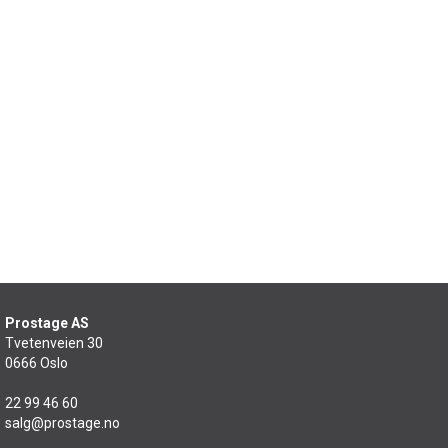
Prostage AS
Tvetenveien 30
0666 Oslo
22 99 46 60
salg@prostage.no