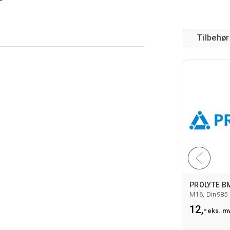
Tilbehør
M16, Din985
12,-
eks. m