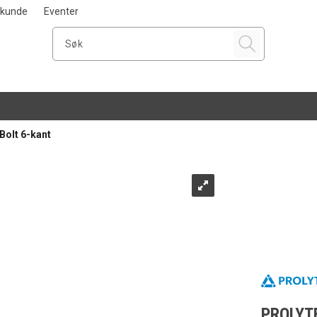
i kunde
Eventer
olt 6-kant
PROLYTE