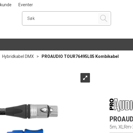
i kunde
Eventer
>
Hybridkabel DMX
>
PROAUDIO TOUR76495L05 Kombikabel
PROAUD
5m, XLRm-