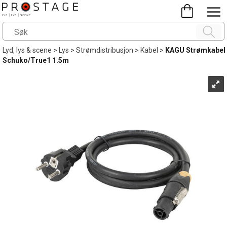
Lyd, lys & scene
>
Lys
>
Strømdistribusjon
>
Kabel
>
KAGU Strømkabel
Schuko/True1 1.5m