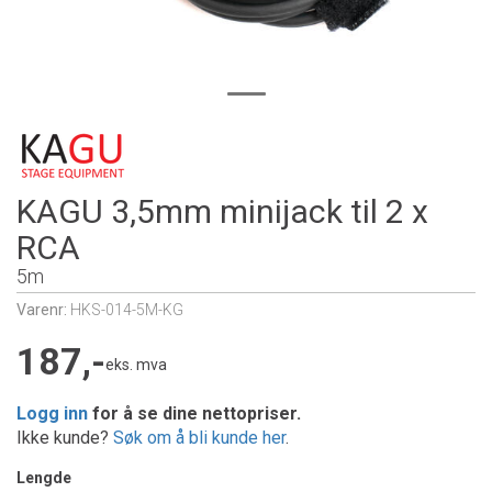
KAGU 3,5mm minijack til 2 x
RCA
5m
Varenr:
HKS-014-5M-KG
187,-
eks. mva
Logg inn
for å se dine nettopriser.
Ikke kunde?
Søk om å bli kunde her
.
Lengde