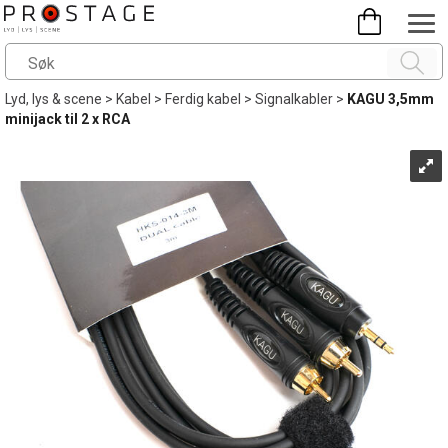
Lyd, lys & scene
>
Kabel
>
Ferdig kabel
>
Signalkabler
>
KAGU 3,5mm
minijack til 2 x RCA