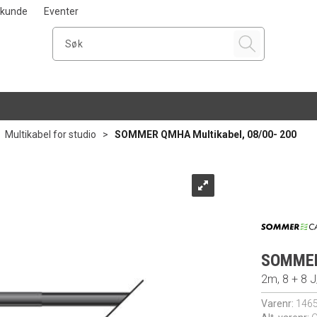
i kunde
Eventer
>
Multikabel for studio
>
SOMMER QMHA Multikabel, 08/00- 200
SOMMER 
2m, 8 + 8 J
Varenr:
146