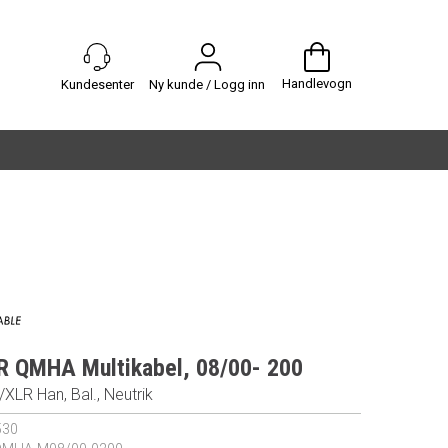
Handlevogn
Ny kunde / Logg inn
QMHA Multikabel, 08/00- 200
/XLR Han, Bal., Neutrik
530