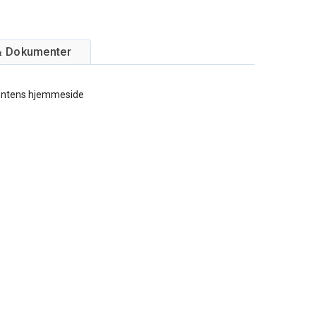
& Dokumenter
entens hjemmeside