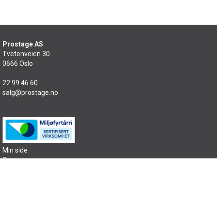
Prostage AS
Tvetenveien 30
0666 Oslo
22 99 46 60
salg@prostage.no
Min side
Om oss
Kontakt oss
Salgsbetingelser
Samfunnsansvar
Sitemap