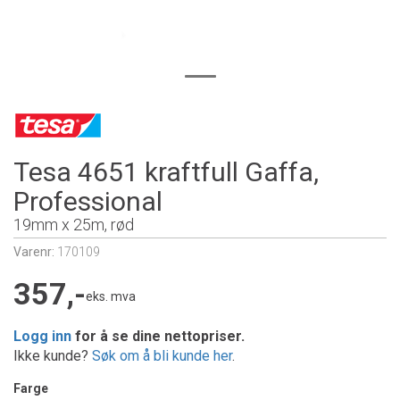
Tesa 4651 kraftfull Gaffa,
Professional
19mm x 25m, rød
Varenr:
170109
357,-
eks. mva
Logg inn
for å se dine nettopriser.
Ikke kunde?
Søk om å bli kunde her
.
Farge