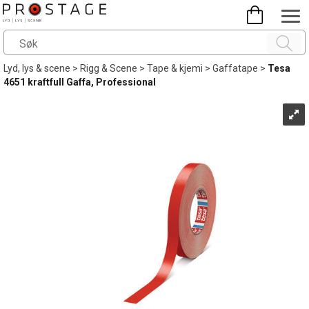
Lyd, lys & scene
>
Rigg & Scene
>
Tape & kjemi
>
Gaffatape
>
Tesa
4651 kraftfull Gaffa, Professional