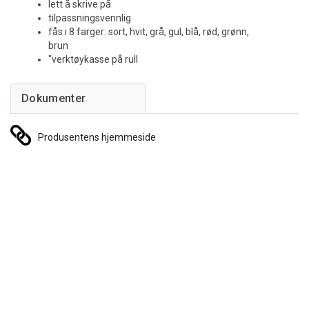
lett å skrive på
tilpassningsvennlig
fås i 8 farger: sort, hvit, grå, gul, blå, rød, grønn,
brun
"verktøykasse på rull
Produsentens hjemmeside