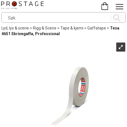
Lyd, lys & scene
>
Rigg & Scene
>
Tape & kjemi
>
Gaffatape
>
Tesa
4651 Skrivegaffa, Professional