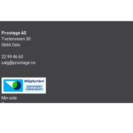
Prostage AS
Tvetenveien 30
0666 Oslo
22 99 46 60
salg@prostage.no
Min side
Om oss
Kontakt oss
Salgsbetingelser
Samfunnsansvar
Sitemap