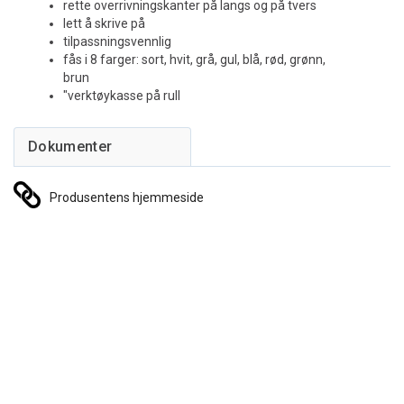
rette overrivningskanter på langs og på tvers
lett å skrive på
tilpassningsvennlig
fås i 8 farger: sort, hvit, grå, gul, blå, rød, grønn,
brun
"verktøykasse på rull
Produsentens hjemmeside