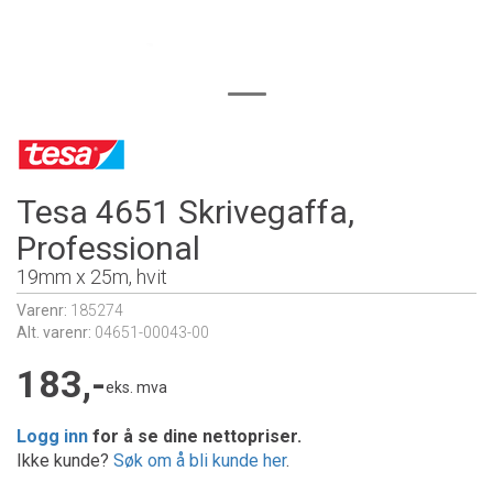
Tesa 4651 Skrivegaffa,
Professional
19mm x 25m, hvit
Varenr:
185274
Alt. varenr:
04651-00043-00
183,-
eks. mva
Logg inn
for å se dine nettopriser.
Ikke kunde?
Søk om å bli kunde her
.