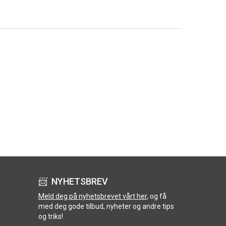
📨 NYHETSBREV
Meld deg på nyhetsbrevet vårt her
, og få
med deg gode tilbud, nyheter og andre tips
og triks!