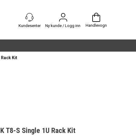
Handlevogn
Ny kunde / Logg inn
Rack Kit
 T8-S Single 1U Rack Kit