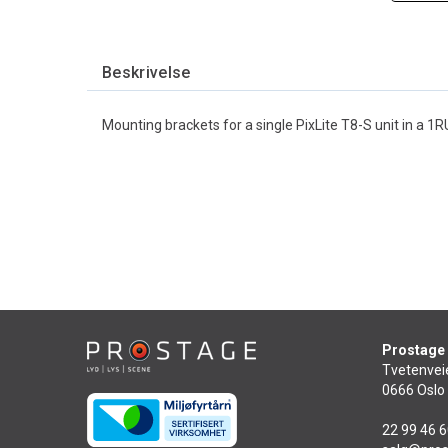
Beskrivelse
Mounting brackets for a single PixLite T8-S unit in a 1R
Prostage
Tvetenvei
0666 Oslo
22 99 46 