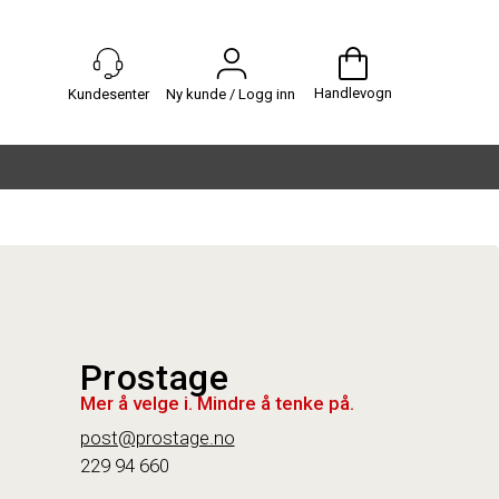
Handlevogn
Ny kunde / Logg inn
Prostage
Mer å velge i. Mindre å tenke på.
post@prostage.no
229 94 660