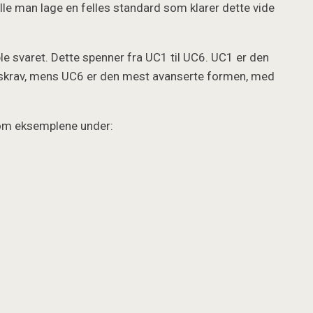
lle man lage en felles standard som klarer dette vide
ble svaret. Dette spenner fra UC1 til UC6. UC1 er den
tskrav, mens UC6 er den mest avanserte formen, med
 som eksemplene under: