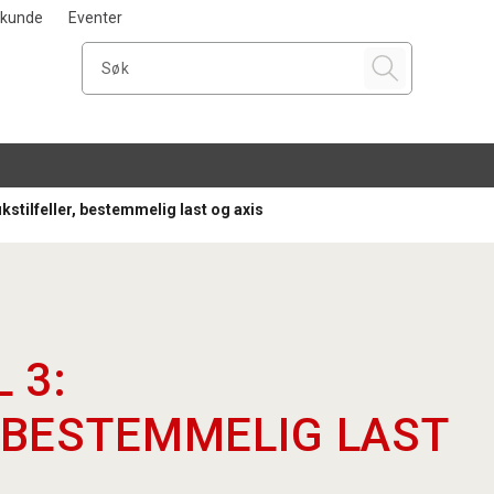
i kunde
Eventer
kstilfeller, bestemmelig last og axis
 3:
 BESTEMMELIG LAST