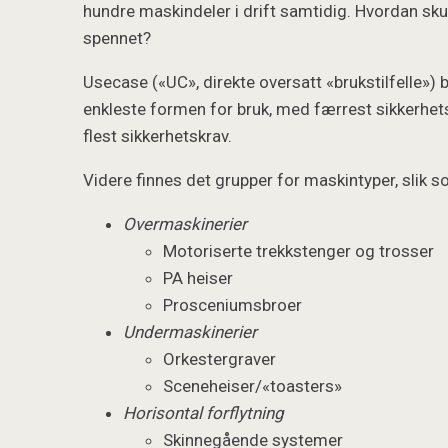
hundre maskindeler i drift samtidig. Hvordan sku
spennet?
Usecase («UC», direkte oversatt «brukstilfelle») 
enkleste formen for bruk, med færrest sikkerhe
flest sikkerhetskrav.
Videre finnes det grupper for maskintyper, slik
Overmaskinerier
Motoriserte trekkstenger og trosser
PA heiser
Prosceniumsbroer
Undermaskinerier
Orkestergraver
Sceneheiser/«toasters»
Horisontal forflytning
Skinnegående systemer