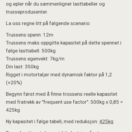
og epler når du sammenligner lasttabeller og
trusseprodusenter.
La oss regne litt på følgende scenario:
Trussens spenn: 12m
Trussens maks oppgitte kapasitet på dette spennet i
følge lasttabell: 500kg
Trussens egenvekt: 7kg/m
Din last: 350kg
Rigget i motortaljer med dynamisk faktor på 1,2
(+20%)
Begynn først med å finne trossens reelle kapasitet
med fratrekk av "frequent use factor": 500kg x 0,85 =
425kg
Ny kapasitet i følge tabell, med reduksjon:
425kg