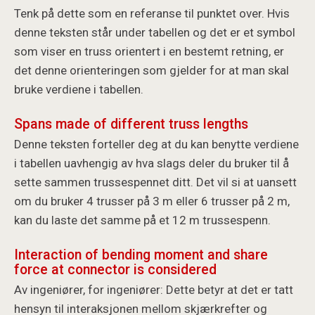
Tenk på dette som en referanse til punktet over. Hvis
denne teksten står under tabellen og det er et symbol
som viser en truss orientert i en bestemt retning, er
det denne orienteringen som gjelder for at man skal
bruke verdiene i tabellen.
Spans made of different truss lengths
Denne teksten forteller deg at du kan benytte verdiene
i tabellen uavhengig av hva slags deler du bruker til å
sette sammen trussespennet ditt. Det vil si at uansett
om du bruker 4 trusser på 3 m eller 6 trusser på 2 m,
kan du laste det samme på et 12 m trussespenn.
Interaction of bending moment and share
force at connector is considered
Av ingeniører, for ingeniører: Dette betyr at det er tatt
hensyn til interaksjonen mellom skjærkrefter og