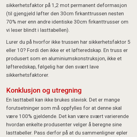
sikkerhetsfaktor på 1,2 mot permanent deformasjon
(til gjengjeld løfter den 30cm firkanttrussen nesten
70% mer enn andre identiske 30cm firkanttrusser om
vi leser blindt i lasttabellen).
Lurer du på hvorfor ikke trussen har sikkerhetsfaktor 5
eller 10? Fordi den ikke er et løfteredskap. En truss er
produsert som en aluminiumskonstruksjon, ikke et
løfteredskap, følgelig har den svært lave
sikkerhetsfaktorer.
Konklusjon og utregning
En lasttabell kan ikke brukes slavisk. Det er mange
forutsetninger som må oppfylles for at denne skal
være 100% gjeldende. Det kan være svært varierende
hvordan enkelte produsenter velger å beregne sine
lasttabeller. Pass derfor på at du sammenligner epler