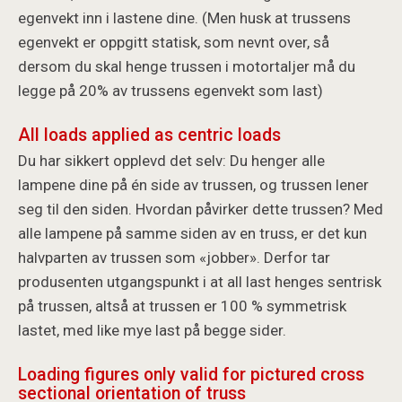
egenvekt inn i lastene dine. (Men husk at trussens
egenvekt er oppgitt statisk, som nevnt over, så
dersom du skal henge trussen i motortaljer må du
legge på 20% av trussens egenvekt som last)
All loads applied as centric loads
Du har sikkert opplevd det selv: Du henger alle
lampene dine på én side av trussen, og trussen lener
seg til den siden. Hvordan påvirker dette trussen? Med
alle lampene på samme siden av en truss, er det kun
halvparten av trussen som «jobber». Derfor tar
produsenten utgangspunkt i at all last henges sentrisk
på trussen, altså at trussen er 100 % symmetrisk
lastet, med like mye last på begge sider.
Loading figures only valid for pictured cross
sectional orientation of truss