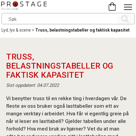
Lyd, lys & scene
>
Truss, belastningstabeller og faktisk kapasitet
TRUSS,
BELASTNINGSTABELLER OG
FAKTISK KAPASITET
Sist oppdatert: 04.07.2022
Vi benytter truss til en rekke ting i hverdagen vår. De
fleste av oss bruker også lasttabeller som ett av
mange verktøy i arbeidet. Hva får vi egentlig greie på
når vi leser en lasttabell? Gjelder tabellen under alle
forhold? Hva med bruk av hjørner? Vet du at man