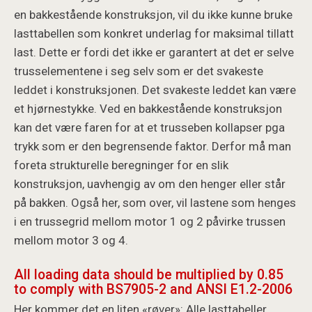
en bakkestående konstruksjon, vil du ikke kunne bruke
lasttabellen som konkret underlag for maksimal tillatt
last. Dette er fordi det ikke er garantert at det er selve
trusselementene i seg selv som er det svakeste
leddet i konstruksjonen. Det svakeste leddet kan være
et hjørnestykke. Ved en bakkestående konstruksjon
kan det være faren for at et trusseben kollapser pga
trykk som er den begrensende faktor. Derfor må man
foreta strukturelle beregninger for en slik
konstruksjon, uavhengig av om den henger eller står
på bakken. Også her, som over, vil lastene som henges
i en trussegrid mellom motor 1 og 2 påvirke trussen
mellom motor 3 og 4.
All loading data should be multiplied by 0.85
to comply with BS7905-2 and ANSI E1.2-2006
Her kommer det en liten «røver»: Alle lasttabeller