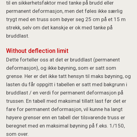
til en sikkerhetsfaktor med tanke på brudd eller
permanent deformasjon, men det føles ikke særlig
trygt med en truss som bøyer seg 25 cm på et 15 m
strekk, selv om det kanskje er ok med tanke på
bruddlast.
Without deflection limit
Dette forteller oss at det er bruddlast (permanent
deformasjon), og ikke bøyning, som er satt som
grense. Her er det ikke tatt hensyn til maks bøyning, og
lasten du får oppgitt i tabellen er satt med bakgrunn i
bruddlast / en verdi for permanent deformasjon på
trussen. En tabell med maksimal tillatt last før det er
fare for permanent deformasjon, vil kunne ha langt
høyere grenser enn en tabell der tilsvarende truss er
beregnet med en maksimal bøyning på f.eks. 1/150,
som over.