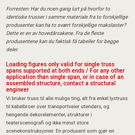
Forresten: Har du noen gang lurt på hvorfor to
identiske trusser i samme materiale fra to forskjellige
produsenter kan ha to svært forskjellige makslaster?
Dette er en av hovedårsakene. Fra de fleste
produsentene kan du faktisk få tabeller for begge
deler.
Loading figures only valid for single truss
spans supported at both ends / For any other
application than single span, or in case of an
assembled structure, contact a structural
engineer
Vi bruker truss til alle mulige ting, alt fra enkel lystruss
til kabelbroer over transportveier utendørs, og
hengende dekorelementer, strukturer i
teaterscenografi og ikke minst store
scenekonstruksjoner. En produsent som gjør en