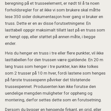
beregning på et trusseelement, er nødt til å ta noen
forholdsregler for at ikke vi som brukere skal måtte
lese 350 sider dokumentasjon hver gang vi bruker en
truss. Dette er en av disse forutsetningene: En
lasttabell oppgir maksimalt tillatt last på en truss som
er hengt opp, eller støttet på annen måte, i begge
ender.
Hvis du henger en truss i tre eller flere punkter, vil ikke
lasttabellen for den trussen være gjeldende. En 20 m
lang truss som henger i tre punkter, kan ikke tolkes
som 2 trusser på 10 m hver, fordi lastene som henges
på første trussespenn påvirker det tilstøtende
trussespennet. Produsenten kan ikke forutse den
uendelige mengden muligheter for oppheng og
montering, derfor settes dette som en forutsetning.
Dersom du bygger en hengende firkant, en grid, eller