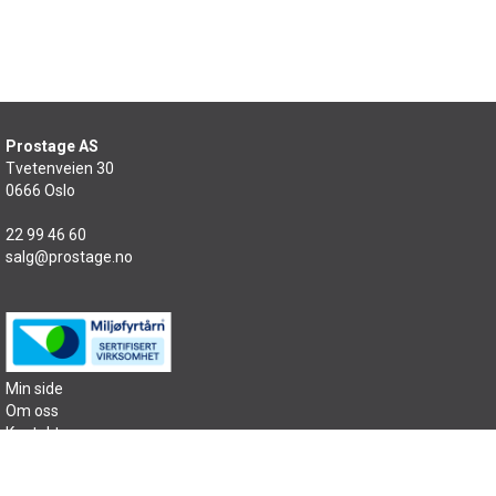
Prostage AS
Tvetenveien 30
0666 Oslo
22 99 46 60
salg@prostage.no
Min side
Om oss
Kontakt oss
Salgsbetingelser
Samfunnsansvar