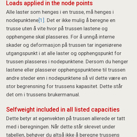
Loads applied in the node points
Alle laster som henges i en trusse, må henges i
nodepunktene
[1]
. Det er ikke mulig å beregne en
trusse uten å vite hvor på trussen lastene og
opphengene skal plasseres. For å unngå interne
skader og deformasjon på trussen tar ingeniørene
utgangspunkt i at alle laster og opphengspunkt for
trussen plasseres i nodepunktene. Dersom du henger
lastene eller plasserer opphengspunktene til trussen
andre steder enn i nodepunktene så vil dette være en
stor begrensning for trussens kapasitet. Dette står
det om i trussens brukermanual.
Selfweight included in all listed capacities
Dette betyr at egenvekten på trussen allerede er tatt
med i beregningen. Når dette står skrevet under
tabellen, behøver du altså ikke å beregne trussens