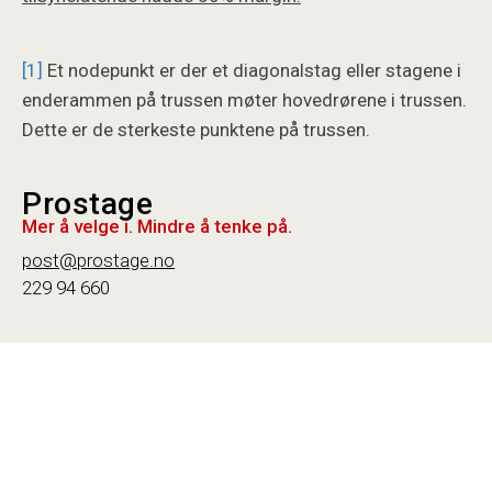
[1]
Et nodepunkt er der et diagonalstag eller stagene i
enderammen på trussen møter hovedrørene i trussen.
Dette er de sterkeste punktene på trussen.
Prostage
Mer å velge i. Mindre å tenke på.
post@prostage.no
229 94 660