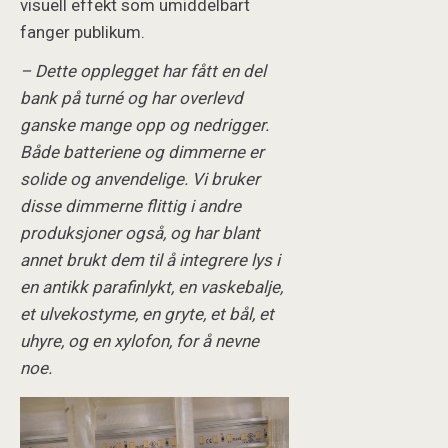
visuell effekt som umiddelbart
fanger publikum.
– Dette opplegget har fått en del
bank på turné og har overlevd
ganske mange opp og nedrigger.
Både batteriene og dimmerne er
solide og anvendelige. Vi bruker
disse dimmerne flittig i andre
produksjoner også, og har blant
annet brukt dem til å integrere lys i
en antikk parafinlykt, en vaskebalje,
et ulvekostyme, en gryte, et bål, et
uhyre, og en xylofon, for å nevne
noe.