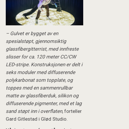
– Gulvet er bygget av en
spesialstøpt, gjennomsiktig
glassfibergitterrist, med innfreste
slisser for ca. 120 meter CC/CW
LED-stripe. Konstruksjonen er delt i
seks moduler med diffuserende
polykarbonat som topplate, og
toppes med en sammenrullbar
matte av glassfiberduk, silikon og
diffuserende pigmenter, med et lag
sand støpt inn i overflaten,
forteller
Gard Gitlestad i Glød Studio.