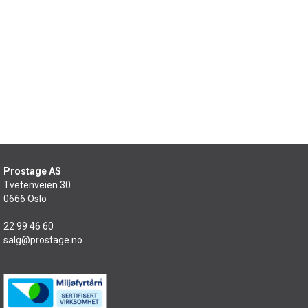
Prostage AS
Tvetenveien 30
0666 Oslo
22 99 46 60
salg@prostage.no