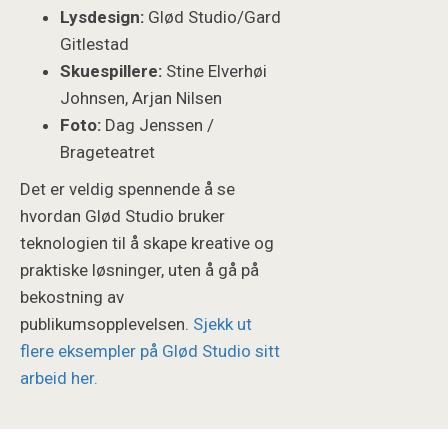
Lysdesign:
Glød Studio/Gard
Gitlestad
Skuespillere:
Stine Elverhøi
Johnsen, Arjan Nilsen
Foto:
Dag Jenssen /
Brageteatret
Det er veldig spennende å se
hvordan Glød Studio bruker
teknologien til å skape kreative og
praktiske løsninger, uten å gå på
bekostning av
publikumsopplevelsen.
Sjekk ut
flere eksempler på Glød Studio sitt
arbeid her.