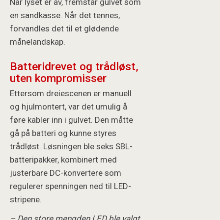
Når lyset er av, fremstår gulvet som
en sandkasse. Når det tennes,
forvandles det til et glødende
månelandskap.
Batteridrevet og trådløst,
uten kompromisser
Ettersom dreiescenen er manuell
og hjulmontert, var det umulig å
føre kabler inn i gulvet. Den måtte
gå på batteri og kunne styres
trådløst. Løsningen ble seks SBL-
batteripakker, kombinert med
justerbare DC-konvertere som
regulerer spenningen ned til LED-
stripene.
– Den store mengden LED ble valgt