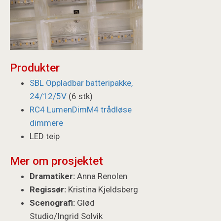
Produkter
SBL Oppladbar batteripakke,
24/12/5V
(6 stk)
RC4 LumenDimM4 trådløse
dimmere
LED teip
Mer om prosjektet
Dramatiker:
Anna Renolen
Regissør:
Kristina Kjeldsberg
Scenografi:
Glød
Studio/Ingrid Solvik