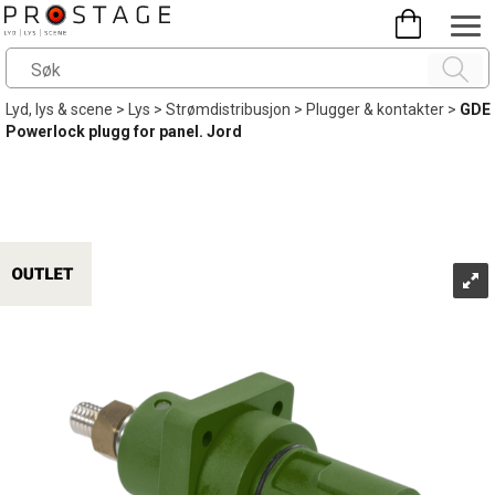
Lyd, lys & scene
>
Lys
>
Strømdistribusjon
>
Plugger & kontakter
>
GDE
Powerlock plugg for panel. Jord