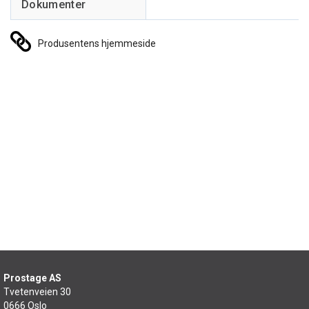
Produsentens hjemmeside
Prostage AS
Tvetenveien 30
0666 Oslo