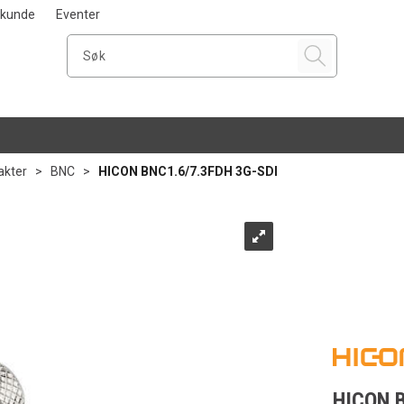
i kunde
Eventer
akter
>
BNC
>
HICON BNC1.6/7.3FDH 3G-SDI
HICON B