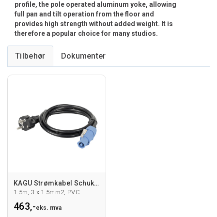
profile, the pole operated aluminum yoke, allowing
full pan and tilt operation from the floor and
provides high strength without added weight. It is
therefore a popular choice for many studios.
Tilbehør
KAGU Strømkabel Schuko/Powercon 1.5m
1.5m, 3 x 1.5mm2, PVC.
463,-
eks. mva