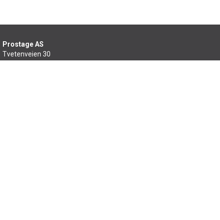
Prostage AS
Tvetenveien 30
0666 Oslo
22 99 46 60
salg@prostage.no
Min side
Om oss
Kontakt oss
Salgsbetingelser
Samfunnsansvar
Sitemap