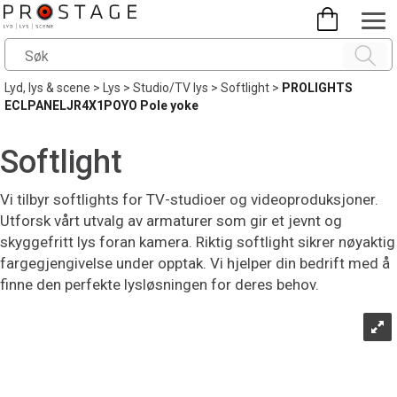
Lyd, lys & scene
>
Lys
>
Studio/TV lys
>
Softlight
>
PROLIGHTS
ECLPANELJR4X1POYO Pole yoke
Softlight
Vi tilbyr softlights for TV-studioer og videoproduksjoner.
Utforsk vårt utvalg av armaturer som gir et jevnt og
skyggefritt lys foran kamera. Riktig softlight sikrer nøyaktig
fargegjengivelse under opptak. Vi hjelper din bedrift med å
finne den perfekte lysløsningen for deres behov.