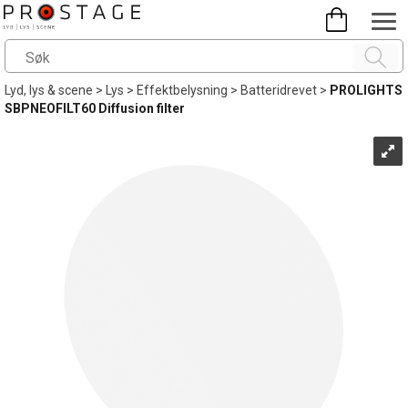
Lyd, lys & scene
>
Lys
>
Effektbelysning
>
Batteridrevet
>
PROLIGHTS
SBPNEOFILT60 Diffusion filter