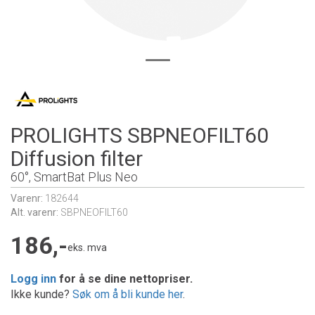
PROLIGHTS SBPNEOFILT60
Diffusion filter
60°, SmartBat Plus Neo
Varenr:
182644
Alt. varenr:
SBPNEOFILT60
186,-
eks. mva
Logg inn
for å se dine nettopriser.
Ikke kunde?
Søk om å bli kunde her
.