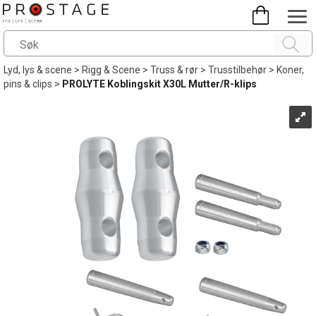
Lyd, lys & scene
>
Rigg & Scene
>
Truss & rør
>
Trusstilbehør
>
Koner,
pins & clips
>
PROLYTE Koblingskit X30L Mutter/R-klips