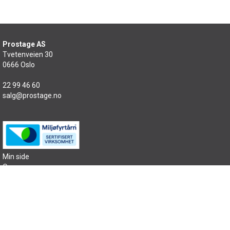
Prostage AS
Tvetenveien 30
0666 Oslo
22 99 46 60
salg@prostage.no
Min side
Om oss
Kontakt oss
Salgsbetingelser
Samfunnsansvar
Sitemap