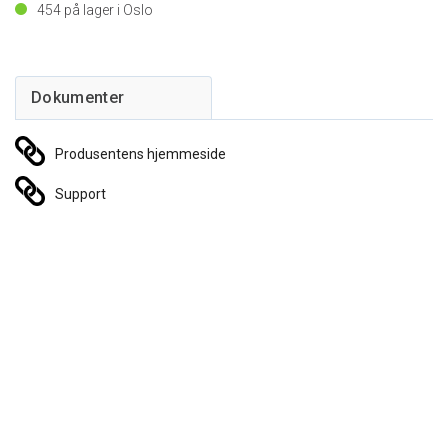
454
på lager i Oslo
Produsentens hjemmeside
Support