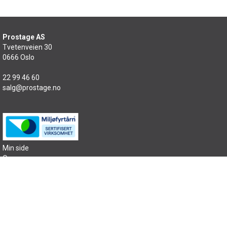
Prostage AS
Tvetenveien 30
0666 Oslo
22 99 46 60
salg@prostage.no
Min side
Om oss
Kontakt oss
Salgsbetingelser
Samfunnsansvar
Sitemap
Copyright © 2026 Prostage AS - All rights reserved