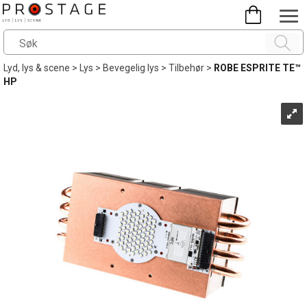
Lyd, lys & scene
>
Lys
>
Bevegelig lys
>
Tilbehør
>
ROBE ESPRITE TE™
HP