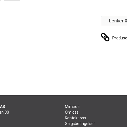
Lenker 
Produs
 AS
Min side
en 30
Om oss
Kontakt oss
Salgsbetingelser