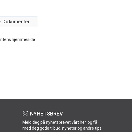
& Dokumenter
entens hjemmeside
📨 NYHETSBREV
Meld deg på nyhetsbrevet vårt her
, og få
med deg gode tilbud, nyheter og andre tips