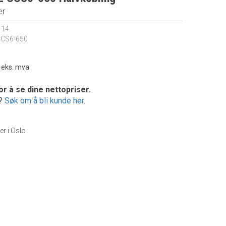
er
114
CCS6-650
-
eks. mva
or å se dine nettopriser.
e?
Søk om å bli kunde her
.
er i Oslo