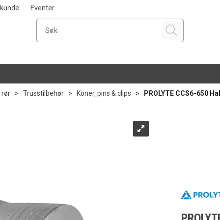
i kunde
Eventer
 rør
>
Trusstilbehør
>
Koner, pins & clips
>
PROLYTE CCS6-650 Hal
PROLYTE