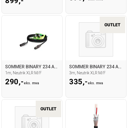
899,-
SOMMER BINARY 234 AES/EBU Kabel
SOMMER BINARY 234 AES/EBU Kabel
1m, Neutrik XLR M/F
3m, Neutrik XLR M/F
290,-
335,-
eks. mva
eks. mva