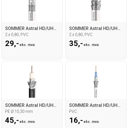
SOMMER Astral HD/UHD Videokabel
SOMMER Astral HD/UHD Videokabel
2 x 0,80, PVC
2 x 0,80, PVC
29,-
35,-
eks. mva
eks. mva
SOMMER Astral HD/UHD Videokabel
SOMMER Astral HD/UHD Videokabel
PE Ø 10,30 mm
PVC
45,-
16,-
eks. mva
eks. mva