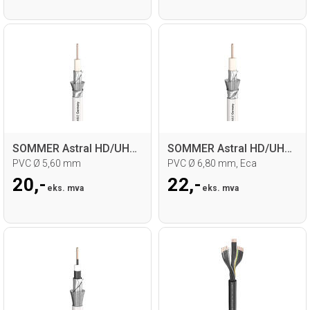
SOMMER Astral HD/UHD Videokabel
SOMMER Astral HD/UHD Videokabel
PVC Ø 5,60 mm
PVC Ø 6,80 mm, Eca
20,-
22,-
eks. mva
eks. mva