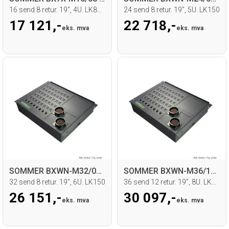
16 send 8 retur. 19", 4U. LK85 inn/ut
24 send 8 retur. 19", 5U. LK150
17 121,-
22 718,-
eks. mva
eks. mva
SOMMER BXWN-M32/08 Stageboks
SOMMER BXWN-M36/12 Stagebox
32 send 8 retur. 19", 6U. LK150
36 send 12 retur. 19", 8U. LK150
26 151,-
30 097,-
eks. mva
eks. mva