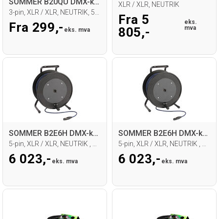
SOMMER B20QU DMX-kabel, sort
XLR / XLR, NEUTRIK
3-pin, XLR / XLR, NEUTRIK, 5cm krymp
Fra 5
eks.
Fra 299,-
mva
805,-
eks. mva
SOMMER B2E6H DMX-kabel på trommel, 50m
SOMMER B2E6H DMX-kabel på trommel, 50m
5-pin, XLR / XLR, NEUTRIK , Blå
5-pin, XLR / XLR, NEUTRIK , Sort
6 023,-
6 023,-
eks. mva
eks. mva