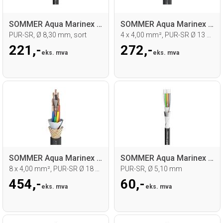
SOMMER Aqua Marinex CAT.6-kabel
SOMMER Aqua Marinex EL440 Høyt.kabel
PUR-SR, Ø 8,30 mm, sort
4 x 4,00 mm², PUR-SR Ø 13 mm, sort
221,-
272,-
eks. mva
eks. mva
SOMMER Aqua Marinex EL840 Høyt.kabel
SOMMER Aqua Marinex LED Control
8 x 4,00 mm², PUR-SR Ø 18 mm, sort
PUR-SR, Ø 5,10 mm
454,-
60,-
eks. mva
eks. mva