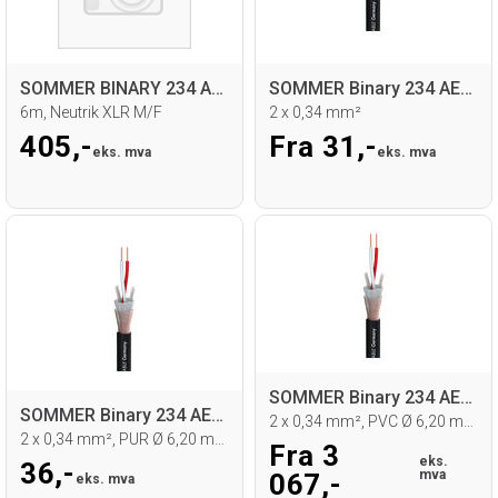
SOMMER BINARY 234 AES/EBU Kabel
SOMMER Binary 234 AES/EBU MKII DMX-kabel
6m, Neutrik XLR M/F
2 x 0,34 mm²
405,-
Fra 31,-
eks. mva
eks. mva
SOMMER Binary 234 AES/EBU MKII DMX-kabel
SOMMER Binary 234 AES/EBU MKII DMX-kabel
2 x 0,34 mm², PVC Ø 6,20 mm, sort
2 x 0,34 mm², PUR Ø 6,20 mm, sort
Fra 3
eks.
36,-
mva
067,-
eks. mva