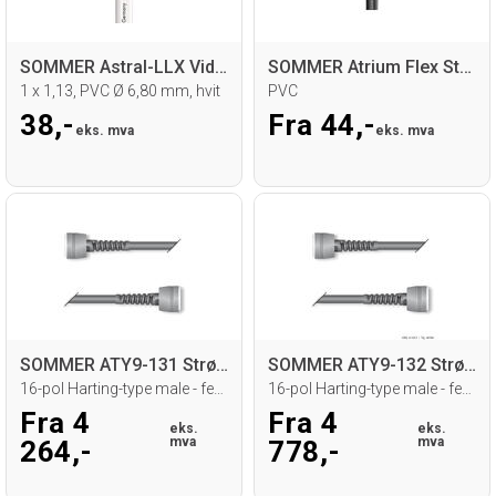
SOMMER Astral-LLX Videokabel
SOMMER Atrium Flex Strømkabel, multi
1 x 1,13, PVC Ø 6,80 mm, hvit
PVC
38,-
Fra 44,-
eks. mva
eks. mva
SOMMER ATY9-131 Strømkabel
SOMMER ATY9-132 Strømkabel
16-pol Harting-type male - female, ILME
16-pol Harting-type male - female, ILME
Fra 4
Fra 4
eks.
eks.
mva
mva
264,-
778,-