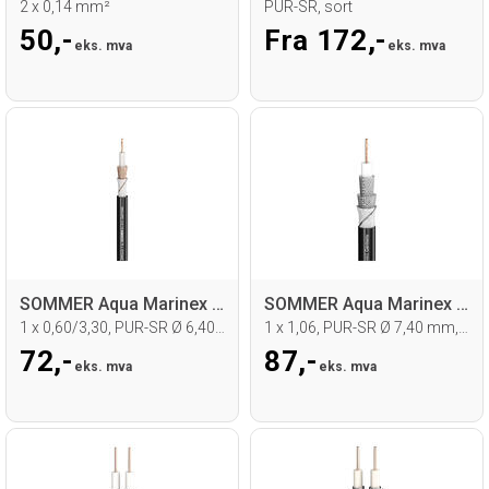
2 x 0,14 mm²
PUR-SR, sort
50,-
Fra 172,-
eks. mva
eks. mva
SOMMER Aqua Marinex Video Videokabel
SOMMER Aqua Marinex Video Videokabel
1 x 0,60/3,30, PUR-SR Ø 6,40 mm, sort
1 x 1,06, PUR-SR Ø 7,40 mm, sort
72,-
87,-
eks. mva
eks. mva