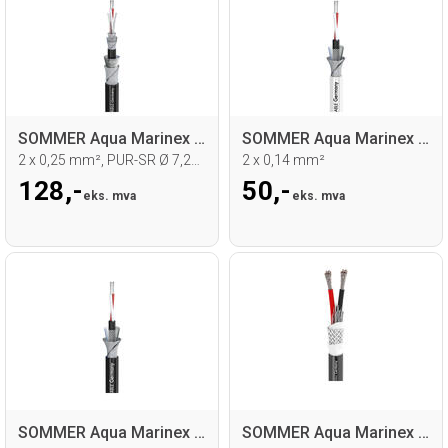
SOMMER Aqua Marinex M 25 Mikrofonkabel
SOMMER Aqua Marinex Mikro Mikrofonkabel
2 x 0,25 mm², PUR-SR Ø 7,20 mm, sort
2 x 0,14 mm²
128,-
50,-
eks. mva
eks. mva
SOMMER Aqua Marinex Mikro Mikrofonkabel
SOMMER Aqua Marinex S Høyt.kabel