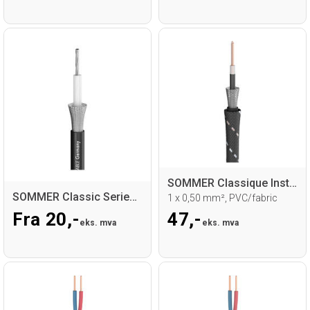
SOMMER Classique Instrumentkabel
SOMMER Classic Series MKII Videokabel
1 x 0,50 mm², PVC/fabric
Fra 20,-
47,-
eks. mva
eks. mva