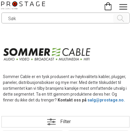
Sommer Cable er en tysk produsent av høykvalitets kabler, plugger,
paneler, distribusjonsbokser og mye mer. Med dette tilskuddet til
sortimentet kan vi tilby bransjens kanskje mest omfattende utvalg i
dette segmentet.
Ta en titt gjennom produktene deres her. Og
finner du ikke det du trenger?
Kontakt oss på
salg@prostage.no.
Filter