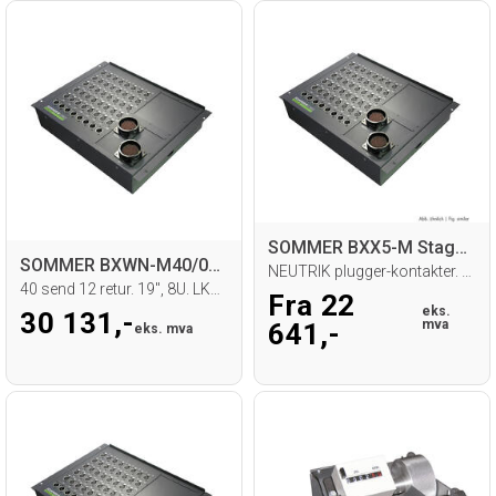
SOMMER BXX5-M Stageboks
SOMMER BXWN-M40/08 Stageboks
NEUTRIK plugger-kontakter. LK inn/ut
40 send 12 retur. 19", 8U. LK150
Fra 22
eks.
30 131,-
mva
641,-
eks. mva